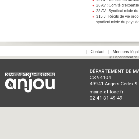
26 AV : Comité d’expans
28 AV : Syndicat mixte d
315 J : Récits de vie ordo
syndicat mixte du pays d
Contact
Mentions léga
©
Département de M
DÉPARTEMENT DE MA
CS 94104
49941 Angers Cedex 9
maine-et-loire.fr
02 41 81 49 49