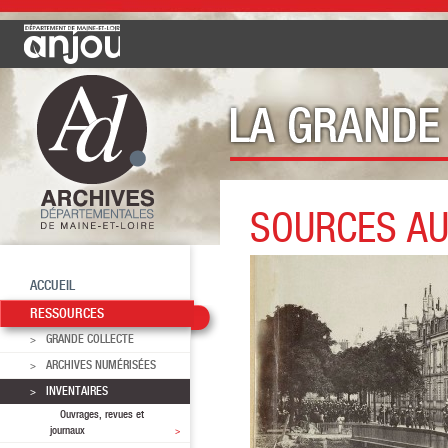
SOURCES AU
Ressources
Inventaires
So
ACCUEIL
RESSOURCES
GRANDE COLLECTE
ARCHIVES NUMÉRISÉES
INVENTAIRES
Ouvrages, revues et
journaux