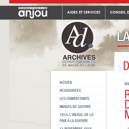
AIDES ET SERVICES
CONSEIL 
D
ACCUEIL
BR
RESSOURCES
LES COMBATTANTS
IMAGES DE GUERRE
1914. L'ANJOU, DE LA
PAIX À LA GUERRE
11 NOVEMBRE 1918