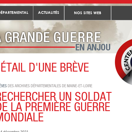
DÉPARTEMENTAL
ACTUALITÉS
NOS SITES WEB
ÉTAIL D'UNE BRÈVE
Toutes les brèves
RECHERCHER UN SOLDAT DE LA PREMIÈRE GUERRE MONDIA
ÈVES
DES ARCHIVES DÉPARTEMENTALES DE MAINE-ET-LOIRE
RECHERCHER UN SOLDAT
DE LA PREMIÈRE GUERRE
MONDIALE