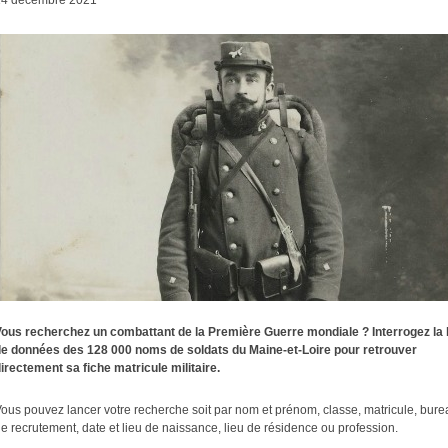
14 décembre 2021
ous recherchez un combattant de la Première Guerre mondiale ? Interrogez la
e données des 128 000 noms de soldats du Maine-et-Loire pour retrouver
irectement sa fiche matricule militaire.
ous pouvez lancer votre recherche soit par nom et prénom, classe, matricule, bure
e recrutement, date et lieu de naissance, lieu de résidence ou profession.