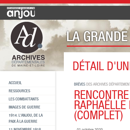
DÉTAIL D'UN
Toutes les brèves
RENCONTRE
ACCUEIL
BRÈVES
DES ARCHIVES DÉPARTEMENT
RENCONTRE
RESSOURCES
LES COMBATTANTS
RAPHAËLLE
IMAGES DE GUERRE
(COMPLET)
1914. L'ANJOU, DE LA
PAIX À LA GUERRE
11 NOVEMBRE 1918
01 octobre 2020