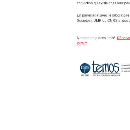
conviction qu’existe chez leur pè
En partenariat avec le laboratoir
Sociétés), UMR du CNRS et des u
Nombre de places limité.
Réservat
loire.fr