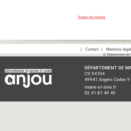
Toutes les brèves
Contact
Mentions léga
©
Département de M
DÉPARTEMENT DE MA
CS 94104
49941 Angers Cedex 9
maine-et-loire.fr
02 41 81 49 49