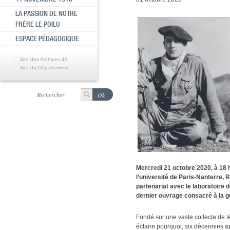
LA PASSION DE NOTRE
FRÈRE LE POILU
ESPACE PÉDAGOGIQUE
Site des Archives 49
Site du Département
Mercredi 21 octobre 2020, à 18 
l’université de Paris-Nanterre,
partenariat avec le laboratoir
dernier ouvrage consacré à la gu
Fondé sur une vaste collecte de t
éclaire pourquoi, six décennies ap