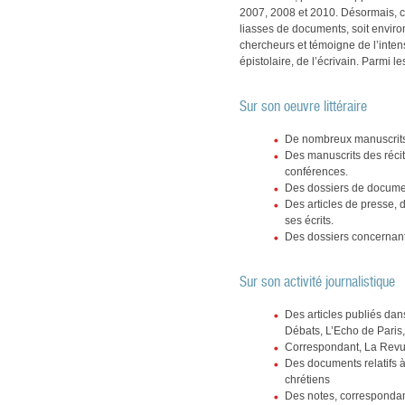
2007, 2008 et 2010. Désormais, c
liasses de documents, soit environ
chercheurs et témoigne de l’intense
épistolaire, de l’écrivain. Parmi
Sur son oeuvre littéraire
De nombreux manuscrit
Des manuscrits des récit
conférences.
Des dossiers de document
Des articles de presse,
ses écrits.
Des dossiers concernant 
Sur son activité journalistique
Des articles publiés dan
Débats, L’Echo de Paris,
Correspondant, La Rev
Des documents relatifs à
chrétiens
Des notes, correspondanc