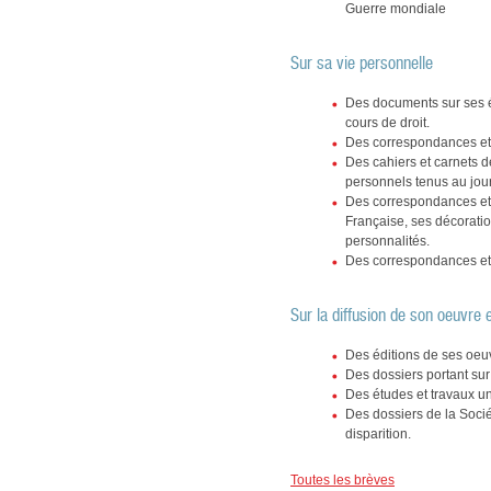
Guerre mondiale
Sur sa vie personnelle
Des documents sur ses étu
cours de droit.
Des correspondances et 
Des cahiers et carnets 
personnels tenus au jour
Des correspondances et
Française, ses décoratio
personnalités.
Des correspondances et
Sur la diffusion de son oeuvre e
Des éditions de ses oeuvr
Des dossiers portant sur
Des études et travaux un
Des dossiers de la Socié
disparition.
Toutes les brèves