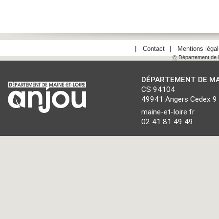
Contact
Mentions léga
©
Département de M
DÉPARTEMENT DE MA
CS 94104
49941 Angers Cedex 9
maine-et-loire.fr
02 41 81 49 49