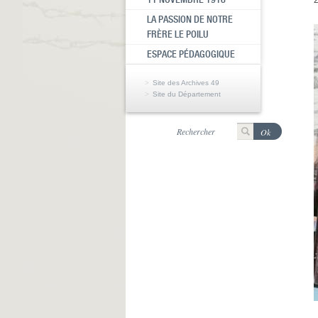
2
LA PASSION DE NOTRE
FRÈRE LE POILU
ESPACE PÉDAGOGIQUE
Site des Archives 49
Site du Département