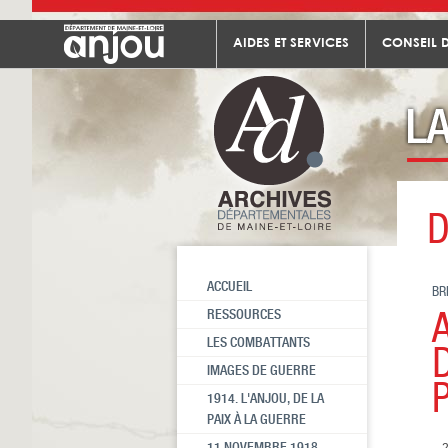
AIDES ET SERVICES
CONSEIL 
D
ACCUEIL
BR
RESSOURCES
LES COMBATTANTS
IMAGES DE GUERRE
1914. L'ANJOU, DE LA
PAIX À LA GUERRE
11 NOVEMBRE 1918