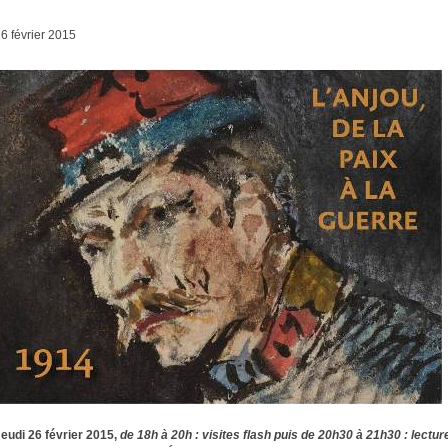
6 février 2015
eudi 26 février 2015,
de 18h à 20h : visites flash puis de 20h30 à 21h30 : lectur