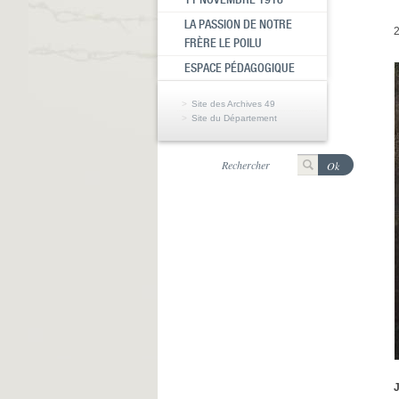
LA PASSION DE NOTRE
2
FRÈRE LE POILU
ESPACE PÉDAGOGIQUE
Site des Archives 49
Site du Département
J