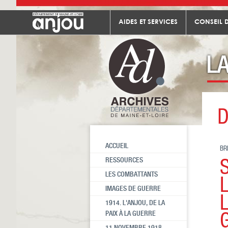
AIDES ET SERVICES
CONSEIL 
D
ACCUEIL
BR
RESSOURCES
LES COMBATTANTS
IMAGES DE GUERRE
1914. L'ANJOU, DE LA
PAIX À LA GUERRE
11 NOVEMBRE 1918