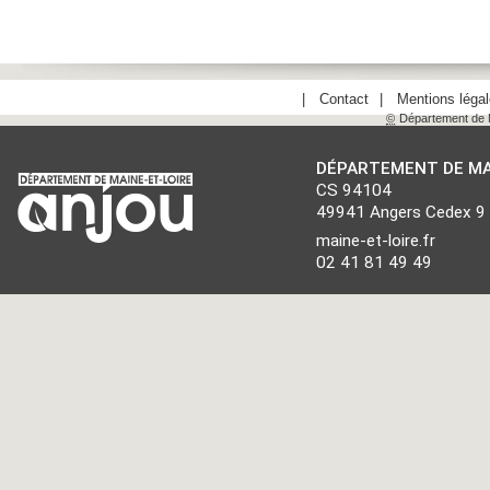
Contact
Mentions léga
©
Département de M
DÉPARTEMENT DE MA
CS 94104
49941 Angers Cedex 9
maine-et-loire.fr
02 41 81 49 49