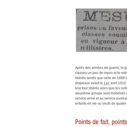
Après des années de guerre, le g
classes un peu de repos et le ret
libérée tandis que celle de 1888 
drapeaux avant le
1er
avril 1916 
leur tour libérés alors que les cul
deuxième groupe sont mobilisés à
service armé et au service auxili
enfants en vie ou veufs de quatre
Points de fait, points