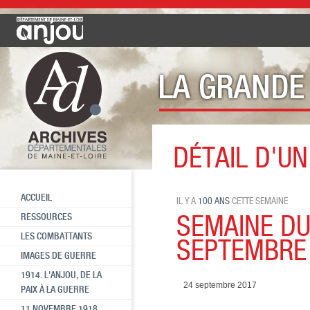
DÉTAIL D'UN
Cette semaine il y a 100 ans
SE
ACCUEIL
IL Y A
100 ANS
CETTE SEMAINE
SEMAINE DU
RESSOURCES
LES COMBATTANTS
SEPTEMBRE
IMAGES DE GUERRE
1914. L'ANJOU, DE LA
24 septembre 2017
PAIX À LA GUERRE
11 NOVEMBRE 1918