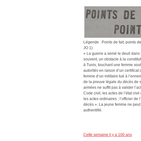
Légende : Points de fait, points de 
JO 1)
« La guerre a semé le deuil dans le
souvent, un obstacle à la constitu
à Tunis, touchant une femme sou
autorités en raison d’un certificat 
femme d’un militaire tué à l’enn
de la preuve légale du décès de s
armées ne suffit pas à valider l’ac
Code civil, les actes de l’état civ
les actes ordinaires ; l’officier de
décès ». La jeune femme ne peut d
authentifié.
Cette semaine il y a 100 ans