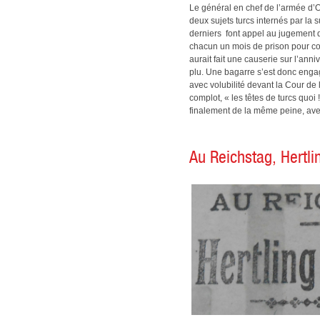
Le général en chef de l’armée d’O
deux sujets turcs internés par l
derniers font appel au jugement d
chacun un mois de prison pour co
aurait fait une causerie sur l’anni
plu. Une bagarre s’est donc engagé
avec volubilité devant la Cour de 
complot, « les têtes de turcs quoi !
finalement de la même peine, ave
Au Reichstag, Hertli