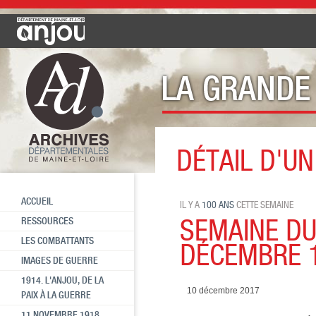
DÉTAIL D'UN
Cette semaine il y a 100 ans
SE
ACCUEIL
IL Y A
100 ANS
CETTE SEMAINE
SEMAINE DU
RESSOURCES
LES COMBATTANTS
DÉCEMBRE 
IMAGES DE GUERRE
1914. L'ANJOU, DE LA
10 décembre 2017
PAIX À LA GUERRE
11 NOVEMBRE 1918