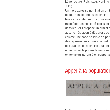
Légende : Au Reichstag, Hertling 
JO 5)
Un mois après sa nomination en ta
débuts à la tribune du Reichstag,
Russie : « « Mercredi, le gouver
radiotélégramme signé Trotski et
dans lequel il propose un armistic
aucune hésitation à déclarer que
comme une base possible de paix 
des représentants munis de pleins
déclaration, le Reichstag tout ent
ennemis seuls portent la responsab
ennemis qui auront à en supporte
Appel à la populatio