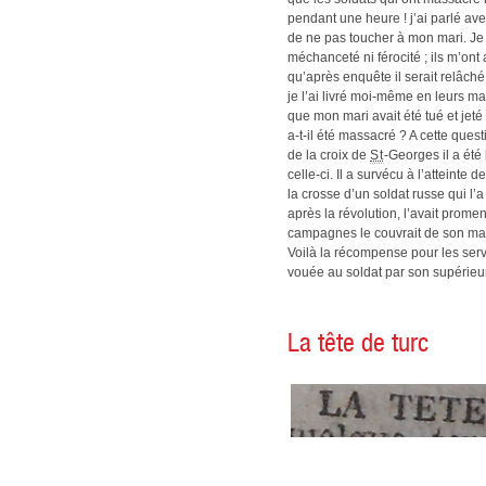
pendant une heure ! j’ai parlé ave
de ne pas toucher à mon mari. Je le
méchanceté ni férocité ; ils m’ont 
qu’après enquête il serait relâché.
je l’ai livré moi-même en leurs ma
que mon mari avait été tué et jet
a-t-il été massacré ? A cette quest
de la croix de
St
-Georges il a été
celle-ci. Il a survécu à l’atteinte
la crosse d’un soldat russe qui l’a
après la révolution, l’avait prome
campagnes le couvrait de son mantea
Voilà la récompense pour les servi
vouée au soldat par son supérieur 
La tête de turc