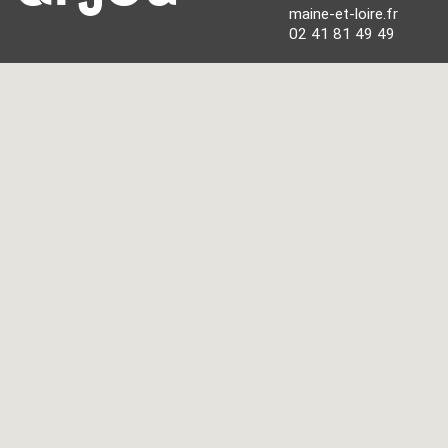
maine-et-loire.fr
02 41 81 49 49