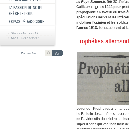
Le Pays Baugeois
(90 JO 1) s’a
Guillaume
Ier
en 1848 pour prédi
LA PASSION DE NOTRE
propagande en faveur du troisiè
FRÈRE LE POILU
spéculations servant les intérêt
ESPACE PÉDAGOGIQUE
mobiliser l’opinion et les soldat
l’année 1918, l’engagement et la 
Site des Archives 49
Site du Département
Prophéties alleman
Légende : Prophéties allemandes
Le Bulletin des armées s’appuie 
en Bavière afin de prédire la chu
superstitions qui vont bon train d