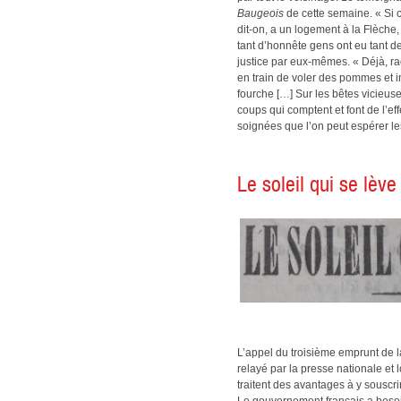
Baugeois
de cette semaine. « Si 
dit-on, a un logement à la Flèche,
tant d’honnête gens ont eu tant de
justice par eux-mêmes. « Déjà, rac
en train de voler des pommes et 
fourche […] Sur les bêtes vicieuse
coups qui comptent et font de l’ef
soignées que l’on peut espérer le
Le soleil qui se lève
L’appel du troisième emprunt de l
relayé par la presse nationale et 
traitent des avantages à y souscrir