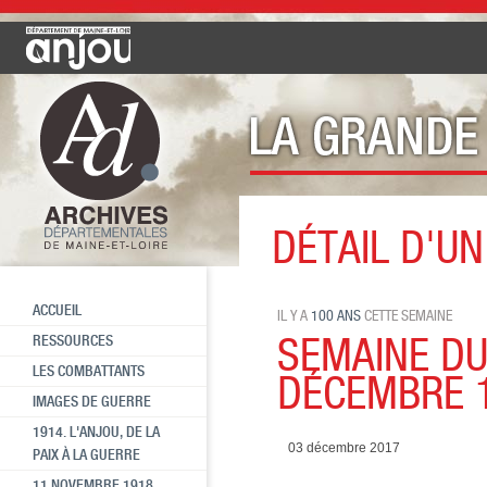
DÉTAIL D'UN
Cette semaine il y a 100 ans
SE
ACCUEIL
IL Y A
100 ANS
CETTE SEMAINE
SEMAINE DU
RESSOURCES
LES COMBATTANTS
DÉCEMBRE 
IMAGES DE GUERRE
1914. L'ANJOU, DE LA
03 décembre 2017
PAIX À LA GUERRE
11 NOVEMBRE 1918