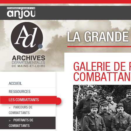
GALERIE DE
Les combattants
Portraits de c
COMBATTAN
ACCUEIL
RESSOURCES
LES COMBATTANTS
PARCOURS DE
COMBATTANTS
PORTRAITS DE
COMBATTANTS