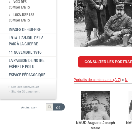
VOIX DES
COMBATTANTS
LOCALISER LES
COMBATTANTS
IMAGES DE GUERRE
1914. L'ANJOU, DE LA
PAIX À LA GUERRE
11 NOVEMBRE 1918
LA PASSION DE NOTRE
CONSULTER LES PORTRAI
FRÈRE LE POILU
ESPACE PÉDAGOGIQUE
Portraits de combattants (A-Z)
»
N
Site des Archives 49
Site du Département
NAUD Auguste Joseph
NA
Marie