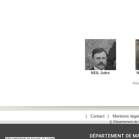
NEIL Jules
N
Rés
Contact
Mentions léga
©
Département de M
DÉPARTEMENT DE MA