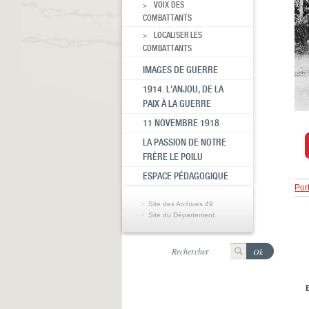
VOIX DES
COMBATTANTS
LOCALISER LES
COMBATTANTS
IMAGES DE GUERRE
1914. L'ANJOU, DE LA
PAIX À LA GUERRE
11 NOVEMBRE 1918
LA PASSION DE NOTRE
FRÈRE LE POILU
ESPACE PÉDAGOGIQUE
Por
Site des Archives 49
Site du Département