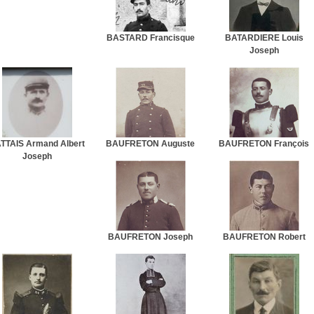
BASTARD Francisque
BATARDIERE Louis
Joseph
TTAIS Armand Albert
BAUFRETON Auguste
BAUFRETON François
Joseph
BAUFRETON Joseph
BAUFRETON Robert