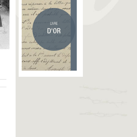
LIVRE
D'OR