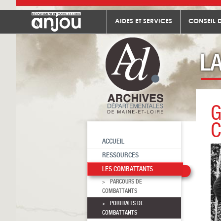
AIDES ET SERVICES
CONSEIL 
G
ACCUEIL
RESSOURCES
LES COMBATTANTS
PARCOURS DE
COMBATTANTS
PORTRAITS DE
COMBATTANTS