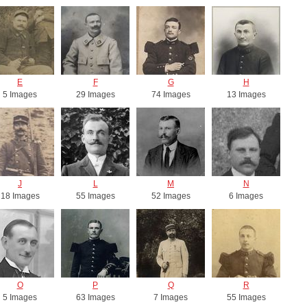
E
F
G
H
5 Images
29 Images
74 Images
13 Images
J
L
M
N
18 Images
55 Images
52 Images
6 Images
O
P
Q
R
5 Images
63 Images
7 Images
55 Images