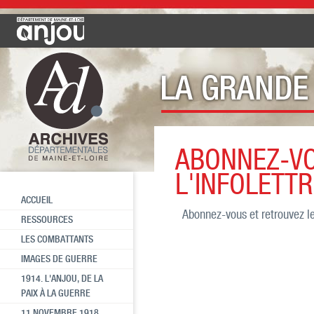
ABONNEZ-V
Espace pédagogique
Abonnez-vo
L'INFOLETTR
ACCUEIL
Abonnez-vous et retrouvez l
RESSOURCES
LES COMBATTANTS
IMAGES DE GUERRE
1914. L'ANJOU, DE LA
PAIX À LA GUERRE
11 NOVEMBRE 1918