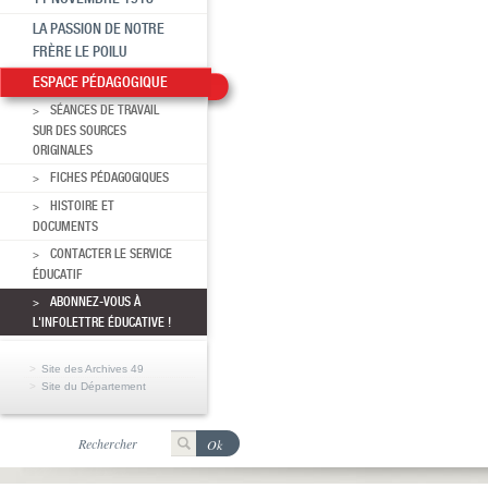
LA PASSION DE NOTRE
FRÈRE LE POILU
ESPACE PÉDAGOGIQUE
SÉANCES DE TRAVAIL
SUR DES SOURCES
ORIGINALES
FICHES PÉDAGOGIQUES
HISTOIRE ET
DOCUMENTS
CONTACTER LE SERVICE
ÉDUCATIF
ABONNEZ-VOUS À
L'INFOLETTRE ÉDUCATIVE !
Site des Archives 49
Site du Département