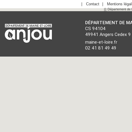
Contact
Mentions léga
©
Département de M
DÉPARTEMENT DE MA
CS 94104
49941 Angers Cedex 9
maine-et-loire.fr
02 41 81 49 49